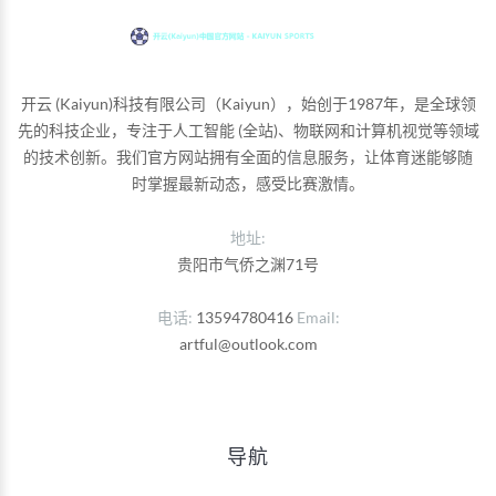
开云 (Kaiyun)科技有限公司（Kaiyun），始创于1987年，是全球领
先的科技企业，专注于人工智能 (全站)、物联网和计算机视觉等领域
的技术创新。我们官方网站拥有全面的信息服务，让体育迷能够随
时掌握最新动态，感受比赛激情。
地址:
贵阳市气侨之渊71号
电话
13594780416
Email
artful@outlook.com
导航