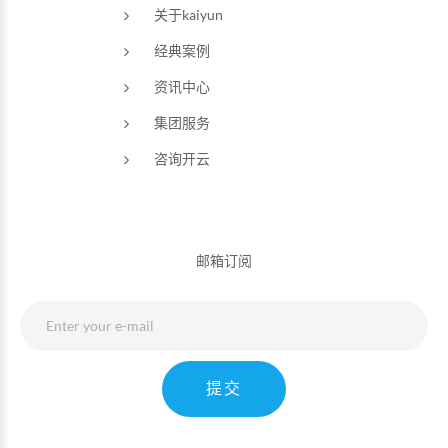
关于kaiyun
经典案例
资讯中心
集团服务
咨询开云
邮箱订阅
提交