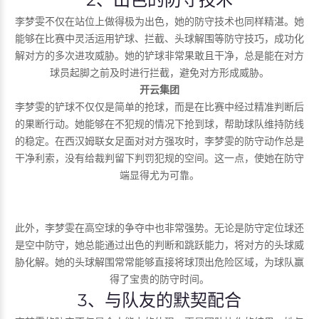
李梦雯不仅在站位上做得极为出色，她的防守技术也同样精湛。她
能够在比赛中灵活运用铲球、拦截、头球解围等防守技巧，成功化
解对方的多次进攻威胁。她的铲球非常果敢且干净，总是能在对方
球员起脚之前及时进行拦截，避免对方形成威胁。
开云集团
李梦雯的铲球不仅仅是简单的抢球，而是在比赛中经过精准判断后
的果断行动。她能够在不犯规的情况下抢到球，帮助球队维持防线
的稳定。在西汉姆联女足面对对方强攻时，李梦雯的防守动作总是
干净利索，没有给裁判留下判罚犯规的空间。这一点，使她在防守
端显得尤为可靠。
此外，李梦雯在高空球的争夺中也非常强势。无论是防守定位球还
是空中防守，她总能通过出色的判断和跳跃能力，将对方的头球威
胁化解。她的头球解围常常能够直接将球顶出危险区域，为球队赢
得了宝贵的防守时间。
3、与队友的默契配合