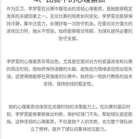
作为后卫，李梦雯在比赛中展现出的坚韧心理素质，是她能够稳定
发挥的关键因素之一。无论比赛的局势如何变化，李梦雯总能够保
持冷静，集中注意力，处理好每一次防守机会。在面对对方强大的
进攻压力时，她从不慌张，始终能够稳住阵脚，为球队提供必要的
防守支撑。
李梦雯的心理素质非常出色，尤其是在面对对方的紧逼进攻和比赛
的高压时刻，她始终保持清醒的头脑，避免因为情绪波动而出现失
误。这使得她能够在高强度的比赛中，始终如一地执行教练的战术
安排，保持防线的稳定性。
她的心理素质也体现在关键时刻的决策能力上。在比赛的最后时
刻，李梦雯能够果断做出判断，保护好球门不失，帮助球队锁定胜
局。这种坚韧的心理素质，不仅是她个人的优势，也为整个球队树
立了榜样，提升了球队的集体抗压能力。