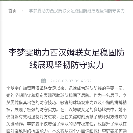
首页
李梦雯助力西汉姆联女足稳固防线展现坚韧防守实力
李梦雯助力西汉姆联女足稳固防
线展现坚韧防守实力
2026-07-07 09:45:32
李梦雯自加盟西汉姆联女足以来，迅速成为球队防线的重要一员，
她的坚韧防守和稳定表现帮助球队稳固了后防。作为一名后卫，李
梦雯凭借其出色的防守技巧、敏锐的球场观察力以及不懈的拼搏精
神，展现了极强的防守实力。在西汉姆联女足的多场比赛中，她不
仅能够有效地遏制对方进攻，还在关键时刻贡献了破坏对方进攻的
关键动作。李梦雯不仅增强了球队的防守稳定性，也提升了球队在
面对强敌时的抗压能力。本文将从四个方面详细探讨李梦雯如何通