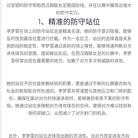
过坚韧的防守帮助西汉姆联女足稳固防线，并在比赛中展现出强大
的防守实力。
1、精准的防守站位
李梦雯在场上的防守站位总是精准无误，她的防守意识极强，能够
及时找到最佳位置进行拦截。作为一名后卫，站位的选择直接关系
到防线的稳定性，李梦雯通过良好的场上嗅觉，能够快速判断对方
进攻球员的意图，提前做出反应。在西汉姆联女足的比赛中，李梦
雯经常出现在最需要的地方，化解了对方多次有威胁的进攻。
她的站位不仅仅是依赖经验的积累，更是通过不断的比赛磨合和与
队友的默契配合所形成的。李梦雯非常清楚与其他后卫和门将的配
合，确保在面对对方的快速进攻时，能够做到有条不紊的防守布
局。她通过站位来限制对方进攻球员的空间，使得对方难以找到有
效的突破口，从而减少了对方射门的机会。
此外，李梦雯的站位还体现出她的灵活性。当对方改变进攻方向