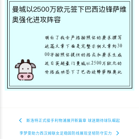
斯洛特正式接手利物浦展开新篇章 球迷期待球队崛起
李梦雯助力西汉姆联女足稳固防线展现坚韧防守实力