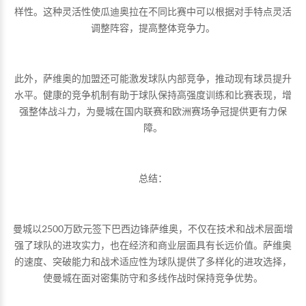
样性。这种灵活性使瓜迪奥拉在不同比赛中可以根据对手特点灵活
调整阵容，提高整体竞争力。
此外，萨维奥的加盟还可能激发球队内部竞争，推动现有球员提升
水平。健康的竞争机制有助于球队保持高强度训练和比赛表现，增
强整体战斗力，为曼城在国内联赛和欧洲赛场争冠提供更有力保
障。
总结：
曼城以2500万欧元签下巴西边锋萨维奥，不仅在技术和战术层面增
强了球队的进攻实力，也在经济和商业层面具有长远价值。萨维奥
的速度、突破能力和战术适应性为球队提供了多样化的进攻选择，
使曼城在面对密集防守和多线作战时保持竞争优势。