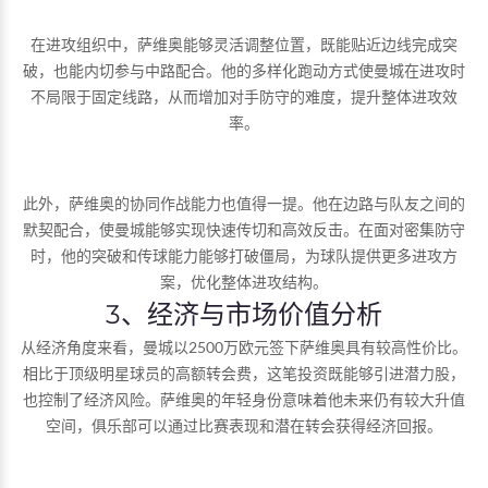
在进攻组织中，萨维奥能够灵活调整位置，既能贴近边线完成突
破，也能内切参与中路配合。他的多样化跑动方式使曼城在进攻时
不局限于固定线路，从而增加对手防守的难度，提升整体进攻效
率。
此外，萨维奥的协同作战能力也值得一提。他在边路与队友之间的
默契配合，使曼城能够实现快速传切和高效反击。在面对密集防守
时，他的突破和传球能力能够打破僵局，为球队提供更多进攻方
案，优化整体进攻结构。
3、经济与市场价值分析
从经济角度来看，曼城以2500万欧元签下萨维奥具有较高性价比。
相比于顶级明星球员的高额转会费，这笔投资既能够引进潜力股，
也控制了经济风险。萨维奥的年轻身份意味着他未来仍有较大升值
空间，俱乐部可以通过比赛表现和潜在转会获得经济回报。