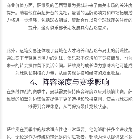
商业价值方面，萨维奥的巴西背景为曼城带来了南美市场的关注度
提升。随着他在英超舞台的亮相，曼城的品牌影响力和市场拓展潜
力将进一步增强，包括球衣销量、赞助合作以及全球球迷关注度的
提升，这对俱乐部长期发展具有战略意义。
此外，这笔交易还体现了曼城在人才培养和战略布局上的前瞻性。
通过签下年轻且具潜力的边锋，俱乐部不仅增加了竞技储备，也为
未来的转会操作留下灵活空间。萨维奥的成长潜力意味着他可能成
为球队长期核心力量，从而实现竞技和经济的双重收益。
4、阵容深度与赛季影响
在多线作战的赛季中，曼城需要保持阵容深度以应对频繁比赛。萨
维奥的加盟为边锋位置提供了更多选择和轮换空间，使主力球员能
够得到合理休息，从而保持最佳竞技状态。
萨维奥在赛季中的战术适应性也非常重要。他能够胜任多个进攻角
色，无论是作为传统边锋还是内切进攻者，都能为球队提供战术多