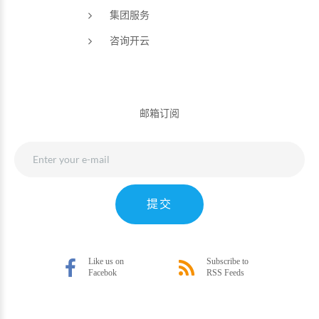
集团服务
咨询开云
邮箱订阅
提交