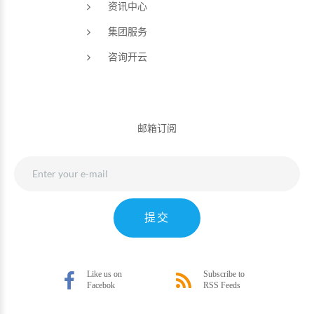
资讯中心
集团服务
咨询开云
邮箱订阅
提交