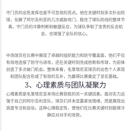
守门员的出色发挥也是不可忽视的亮点。他在关键时刻多次扑出险
球，化解了阿尔及利亚的几次威胁攻门，稳住了球队防线的整体节
奏。守门员的冷静判断和敏捷反应，为球队争取了宝贵的反击机
会，也增强了全队的信心。
中场球员在比赛中展现了卓越的组织能力和防守覆盖面，他们不仅
有效地连接了防守与进攻，还在关键时刻完成抢断和传球，为前锋
创造了多次破门机会。整体来看，毛里塔尼亚球员的出色个人表现
和团队配合形成了有效的互补，为赢得比赛奠定了坚实基础。
3、心理素质与团队凝聚力
心理素质是毛里塔尼亚本场比赛获胜的另一关键因素。面对实力远
强于自己的阿尔及利亚队，球员们并未显露紧张情绪，而是展现出
高度专注和自信。这种心理稳定性，使他们在比赛关键时刻能够冷
静应对对手的攻势。