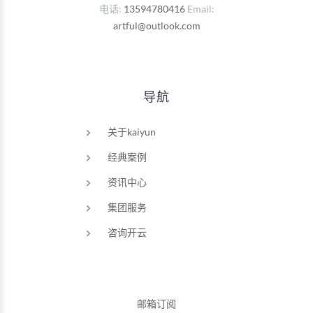
电话
13594780416
Email
artful@outlook.com
导航
关于kaiyun
经典案例
资讯中心
集团服务
咨询开云
邮箱订阅