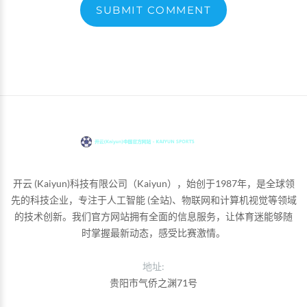
SUBMIT COMMENT
开云 (Kaiyun)科技有限公司（Kaiyun），始创于1987年，是全球领
先的科技企业，专注于人工智能 (全站)、物联网和计算机视觉等领域
的技术创新。我们官方网站拥有全面的信息服务，让体育迷能够随
时掌握最新动态，感受比赛激情。
地址:
贵阳市气侨之渊71号