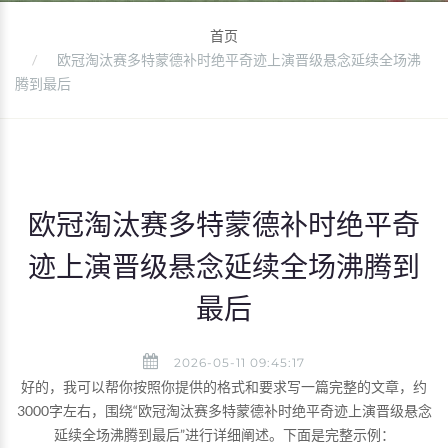
首页
欧冠淘汰赛多特蒙德补时绝平奇迹上演晋级悬念延续全场沸
腾到最后
欧冠淘汰赛多特蒙德补时绝平奇
迹上演晋级悬念延续全场沸腾到
最后
2026-05-11 09:45:17
好的，我可以帮你按照你提供的格式和要求写一篇完整的文章，约
3000字左右，围绕“欧冠淘汰赛多特蒙德补时绝平奇迹上演晋级悬念
延续全场沸腾到最后”进行详细阐述。下面是完整示例：