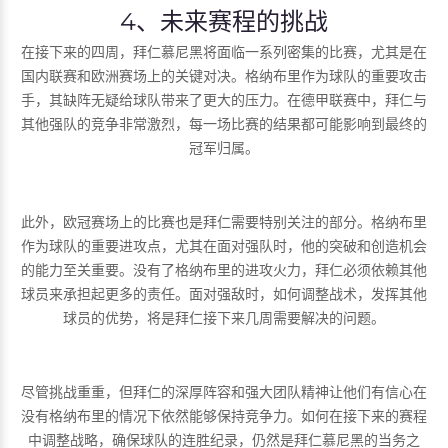
4、未来赛程的挑战
在接下来的四周，拜仁慕尼黑将面临一系列密集的比赛，尤其是在
国内联赛和欧洲赛场上的关键对决。格纳布里作为球队的重要攻击
手，其缺阵无疑给球队带来了更大的压力。在德甲联赛中，拜仁与
其他强队的竞争非常激烈，每一场比赛的结果都可能影响到最终的
冠军归属。
此外，欧冠赛场上的比赛也是拜仁需要特别关注的部分。格纳布里
作为球队的重要进攻点，尤其在面对强队时，他的突破和创造机会
的能力至关重要。没有了格纳布里的进攻火力，拜仁必须依赖其他
球员来承担起更多的责任。面对强敌时，如何调整战术，发挥其他
球员的优势，将是拜仁接下来几周需要解决的问题。
尽管挑战重重，但拜仁的深厚阵容和强大团队精神让他们有信心在
没有格纳布里的情况下依然能够保持竞争力。如何在接下来的赛程
中调整战略，确保球队的连胜纪录，仍然是拜仁慕尼黑的当务之