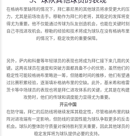
在格纳布里缺阵的情况下，拜仁慕尼黑的其他球员将承受更大的压
力，尤其是前场攻击手。穆勒作为拜仁的老将，其稳定的发挥将变
得尤为重要。他不仅能通过传球为队友创造机会，也能在关键时刻
自己寻找进攻机会。穆勒的经验和技术将成为球队在没有格纳布里
的情况下，稳定攻势的重要保障。
另外，萨内和科曼等年轻球员的表现也将成为拜仁接下来几周的关
键。这两名球员在速度和突破方面都具备不小的优势，虽然他们的
稳定性可能较格纳布里略逊一筹，但随着时间的推移，他们有望通
过比赛积累经验，逐渐填补格纳布里的空缺。此外，基米希和格雷
茨卡等中场球员的表现也将是拜仁进攻体系的关键，尤其是在构建
攻势时，他们的传球和调度能力显得尤为重要。
开云中国
在防守端，拜仁的后防线将继续发挥其稳定性，尽管格纳布里的缺
阵对进攻端有一定影响，但防线的坚固性能为球队争取更多的反击
机会。球队的整体防守质量对保持胜利至关重要，因此其他球员的
稳定发挥将为球队提供必要的支持。