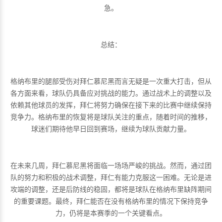
急。
总结：
格纳布里的腿部受伤对拜仁慕尼黑而言无疑是一次重大打击，但从
各方面来看，球队仍具备应对挑战的能力。通过战术上的调整以及
依赖其他球员的发挥，拜仁将努力确保在接下来的比赛中继续保持
竞争力。格纳布里的恢复将是球队关注的重点，随着时间的推移，
球迷们期待他早日回到赛场，继续为球队贡献力量。
在未来几周，拜仁慕尼黑将面临一场场严峻的挑战。然而，通过团
队的努力和积极的战术调整，拜仁有能力克服这一困难。无论是进
攻端的调整，还是后防线的稳固，都将是球队在格纳布里缺阵期间
的重要课题。最终，拜仁能否在没有格纳布里的情况下保持竞争
力，仍将是本赛季的一个关键看点。