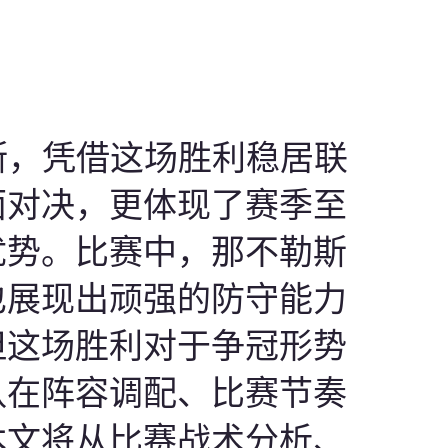
斯，凭借这场胜利稳居联
面对决，更体现了赛季至
优势。比赛中，那不勒斯
也展现出顽强的防守能力
但这场胜利对于争冠形势
队在阵容调配、比赛节奏
本文将从比赛战术分析、