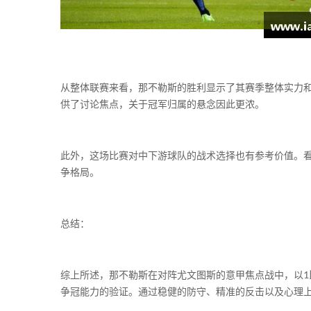
从整体联赛来看，那不勒斯的胜利显示了其赛季整体实力
供了讨论焦点，关于冠军归属的悬念因此更浓。
此外，这场比赛对中下游球队的战术选择也有参考价值。
争格局。
总结：
综上所述，那不勒斯在对阵尤文图斯的意甲焦点战中，以1
争冠能力的验证。通过稳健的防守、精准的反击以及心理