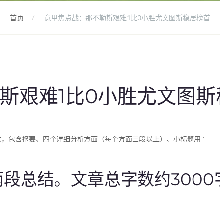
首页
意甲焦点战：那不勒斯艰难1比0小胜尤文图斯稳居榜首
斯艰难1比0小胜尤文图斯
，包含摘要、四个详细分析方面（每个方面三段以上）、小标题用 `
两段总结。文章总字数约300