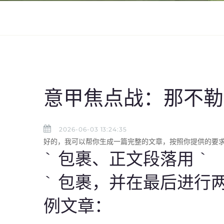
意甲焦点战：那不勒
2026-06-03 13:24:35
好的，我可以帮你生成一篇完整的文章，按照你提供的要求
` 包裹、正文段落用 `
` 包裹，并在最后进行
例文章：