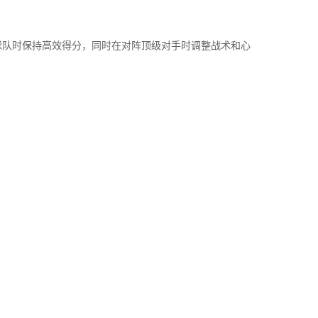
球队时保持高效得分，同时在对阵顶级对手时调整战术和心