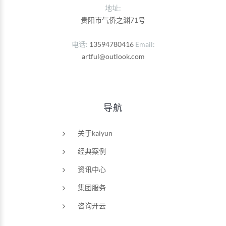
地址:
贵阳市气侨之渊71号
电话
13594780416
Email
artful@outlook.com
导航
关于kaiyun
经典案例
资讯中心
集团服务
咨询开云