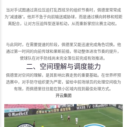
当对手试图通过高位压迫打乱西班牙的组织节奏时，佩德里常常成
为“减速器”。他并不急于向前输送威胁球，而是通过横向转移和短距
离配合，让对方压迫阵型逐渐松动，从而重新掌控比赛主动权。
与此同时，在需要提速的阶段，佩德里又能迅速完成角色切换。他
通过第一时间的向前传球和果断前插，带动整体进攻节奏的提升，
使球队在对手防线尚未完全落位前完成有效推进。
二、空间理解与调度能力
佩德里对空间的理解，是其影响比赛走势的重要基础。在世界杯预
选赛中，对手防守组织更为严密，留给中前场球员的处理空间极为
有限，而佩德里往往能在狭小区域内找到最佳处理方式。
开云集团