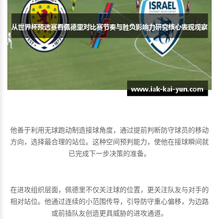
他善于利用无球跑动制造接球角度，通过提前判断防守球员的移动
方向，选择最合理的站位。这种空间预判能力，使他在接球瞬间就
已完成下一步决策的准备。
在进攻组织层面，佩德里不仅关注球的位置，更关注队友与对手的
相对站位。他通过连续的小范围传导，引导防守重心偏移，为边路
或前插队友创造更具威胁的进攻通道。