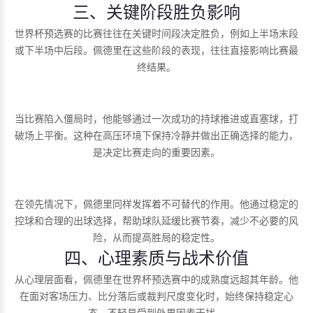
三、关键阶段胜负影响
世界杯预选赛的比赛往往在关键时间段决定胜负，例如上半场末段
或下半场中后段。佩德里在这些阶段的表现，往往直接影响比赛最
终结果。
当比赛陷入僵局时，他能够通过一次成功的持球推进或直塞球，打
破场上平衡。这种在高压环境下保持冷静并做出正确选择的能力，
是决定比赛走向的重要因素。
在领先情况下，佩德里同样发挥着不可替代的作用。他通过稳定的
控球和合理的出球选择，帮助球队延缓比赛节奏，减少不必要的风
险，从而提高胜局的稳定性。
四、心理素质与战术价值
从心理层面看，佩德里在世界杯预选赛中的成熟度远超其年龄。他
在面对客场压力、比分落后或裁判尺度变化时，始终保持稳定心
态，不轻易受到外界因素干扰。