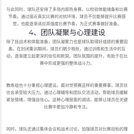
与此同时，球队还安排了多场内部热身赛，以检验体能储备和比赛
节奏。通过接近真实比赛的对抗环境，球员不仅能够提升比赛感
觉，也能逐渐适应高强度比赛节奏，为正式赛事做好准备。
4、团队凝聚与心理建设
除了技战术和体能准备，团队凝聚力也是球队取得好成绩的重要因
素。在封闭集训期间，球员们朝夕相处，通过训练和生活中的互
动，逐渐建立起更深的信任和默契。团队氛围的提升，有助于在比
赛中形成更强的整体战斗力。
教练组也十分重视心理建设。面对世预赛这样的重要赛事，球员往
往会承受较大压力。通过心理辅导和团队交流活动，帮助球员缓解
紧张情绪，增强自信心。这种心理层面的调适，能够让球员在关键
比赛中更加冷静和专注。
同时，球队还通过集体会议和战术讨论，加强球员对比赛目标的理