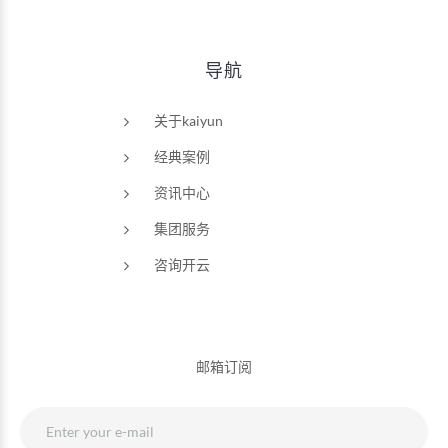
导航
关于kaiyun
经典案例
资讯中心
集团服务
咨询开云
邮箱订阅