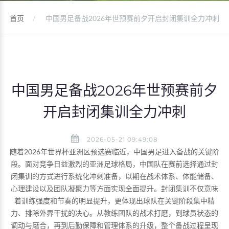
首页
中国男足备战2026年世预赛前夕开启封闭集训全力冲刺
中国男足备战2026年世预赛前夕
开启封闭集训全力冲刺
2026-05-21 09:49:08
随着2026年世界杯亚洲区预选赛临近，中国男足进入备战的关键阶
段。面对竞争日益激烈的亚洲足球格局，中国队在赛前选择通过封
闭集训的方式进行系统化冲刺准备，以期在战术体系、体能储备、
心理建设以及团队凝聚力等方面实现全面提升。封闭集训不仅意味
着训练强度和节奏的明显提升，更体现出球队在关键阶段集中精
力、排除外界干扰的决心。从教练团队的战术打磨，到球员状态的
调动与磨合，再到后勤保障和管理体系的升级，整个备战过程呈现