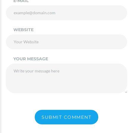
E-MAIL
WEBSITE
YOUR MESSAGE
SUBMIT COMMENT