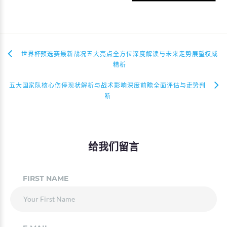
世界杯预选赛最新战况五大亮点全方位深度解读与未来走势展望权威
精析
五大国家队核心伤停现状解析与战术影响深度前瞻全面评估与走势判
断
给我们留言
FIRST NAME