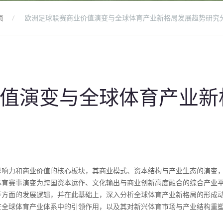
页
欧洲足球联赛商业价值演变与全球体育产业新格局发展趋势研究
值演变与全球体育产业新
影响力和商业价值的核心板块，其商业模式、资本结构与产业生态的演变
体育赛事演变为跨国资本运作、文化输出与商业创新高度融合的综合产业
等方面的发展逻辑，并在此基础上，深入分析全球体育产业新格局的形成
在全球体育产业体系中的引领作用，以及其对新兴体育市场与产业结构重