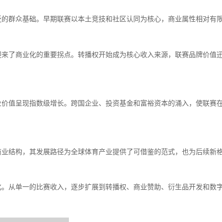
泛的群众基础。早期联赛以本土竞技和社区认同为核心，商业属性相对有
迎来了商业化的重要拐点。转播权开始成为核心收入来源，联赛品牌价值
业价值呈现指数级增长。跨国企业、投资基金和富裕资本的涌入，使联赛
商业结构，其发展路径为全球体育产业提供了可借鉴的范式，也为后续新
化。从单一的比赛收入，逐步扩展到转播权、商业赞助、衍生品开发和数