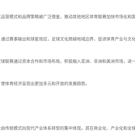
其运营模式和品牌策略被广泛借鉴，推动其他地区体育联赛加快市场化和
。通过赛事输出和球星效应，足球文化跨越地域边界，促进体育产业与文
足球联赛通过资本合作和市场布局，积极融入亚洲、非洲和美洲市场，进
，使体育经济呈现出更加多元和开放的发展趋势。
业由传统模式向现代产业体系转型的集中体现。其在商业化、产业化和全