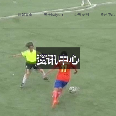
网站首页
关于kaiyun
经典案例
资讯中心
资讯中心