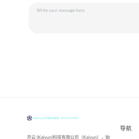
导航
开云 (Kaiyun)科技有限公司（Kaiyun），始