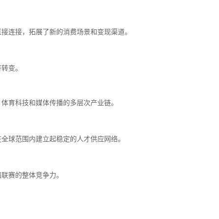
直接连接，拓展了新的消费场景和变现渠道。
济转变。
、体育科技和媒体传播的多层次产业链。
在全球范围内建立起稳定的人才供应网络。
强联赛的整体竞争力。