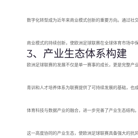
数字化转型成为近年来商业模式创新的重要方向。通过社
商业模式的持续创新，使欧洲足球联赛在全球体育市场中
3、产业生态体系构建
欧洲足球联赛的发展不仅是单一赛事的成长，更是完整产
青训和人才培养体系为联赛提供了可持续发展的基础，也
体育科技与数据产业的融合，进一步完善了产业生态结构
这一高度协同的产业生态，使欧洲足球联赛具备强大的抗