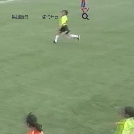
集团服务
咨询开云