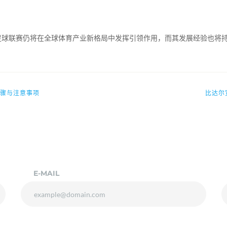
足球联赛仍将在全球体育产业新格局中发挥引领作用，而其发展经验也将
骤与注意事项
比达尔
E-MAIL