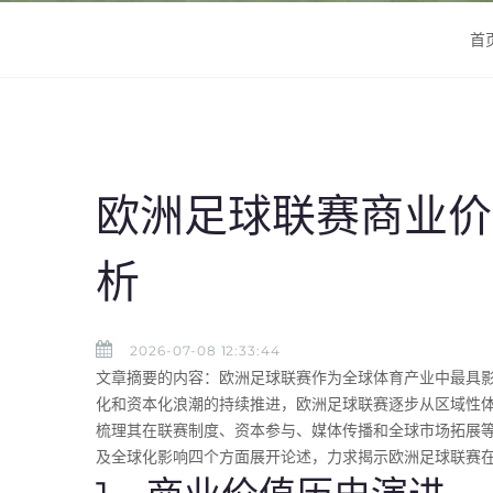
首
欧洲足球联赛商业价
析
2026-07-08 12:33:44
文章摘要的内容：欧洲足球联赛作为全球体育产业中最具
化和资本化浪潮的持续推进，欧洲足球联赛逐步从区域性
梳理其在联赛制度、资本参与、媒体传播和全球市场拓展
及全球化影响四个方面展开论述，力求揭示欧洲足球联赛