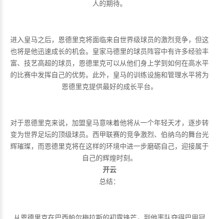
人的期待。
进入皇马之后，恩德里克将面临来自世界级球员的激烈竞争，但这
也将是他迅速成长的机会。皇家马德里的球员阵容中有许多经验丰
富、技艺高超的球员，恩德里克可以从他们身上学到如何在高水平
的比赛中发挥自己的优势。此外，皇马的训练设施和管理水平将为
恩德里克提供最好的成长平台。
对于恩德里克来说，加盟皇马意味着他将从一个年轻天才，逐步转
变为世界足坛的顶级球员。西甲联赛的竞争激烈、伯纳乌的舞台光
辉璀璨，而恩德里克将在这样的环境中进一步磨砺自己，迎接属于
自己的辉煌时刻。
开云
总结：
从恩德里克在巴西帕尔梅拉斯的初露锋芒，到他率队夺得巴甲冠