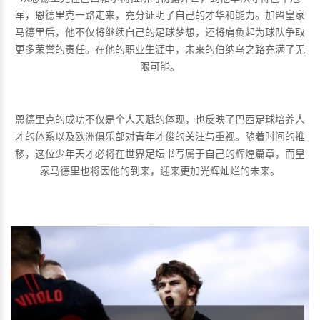
军，恩德里克一路走来，充分证明了自己的才华和能力。加盟皇家
马德里后，他不仅将继续自己的足球梦想，还将肩负起为球队争取
更多荣誉的责任。在他的职业生涯中，未来的伯纳乌之路充满了无
限可能。
恩德里克的成功不仅是个人天赋的体现，也反映了巴西足球培养人
才的体系以及欧洲俱乐部对青年才俊的关注与重视。随着时间的推
移，这位少年天才必将在世界足坛书写属于自己的辉煌篇章，而皇
家马德里也将因他的到来，迎来更加光辉灿烂的未来。