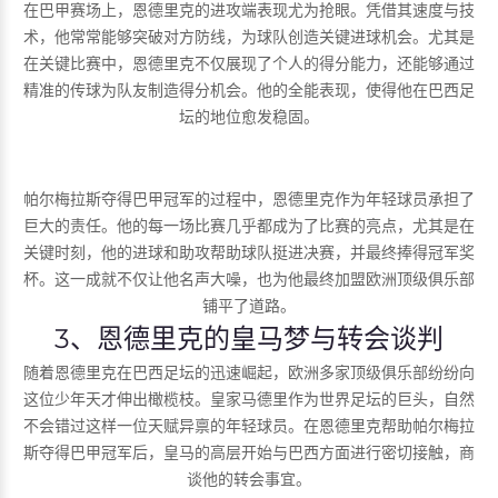
在巴甲赛场上，恩德里克的进攻端表现尤为抢眼。凭借其速度与技
术，他常常能够突破对方防线，为球队创造关键进球机会。尤其是
在关键比赛中，恩德里克不仅展现了个人的得分能力，还能够通过
精准的传球为队友制造得分机会。他的全能表现，使得他在巴西足
坛的地位愈发稳固。
帕尔梅拉斯夺得巴甲冠军的过程中，恩德里克作为年轻球员承担了
巨大的责任。他的每一场比赛几乎都成为了比赛的亮点，尤其是在
关键时刻，他的进球和助攻帮助球队挺进决赛，并最终捧得冠军奖
杯。这一成就不仅让他名声大噪，也为他最终加盟欧洲顶级俱乐部
铺平了道路。
3、恩德里克的皇马梦与转会谈判
随着恩德里克在巴西足坛的迅速崛起，欧洲多家顶级俱乐部纷纷向
这位少年天才伸出橄榄枝。皇家马德里作为世界足坛的巨头，自然
不会错过这样一位天赋异禀的年轻球员。在恩德里克帮助帕尔梅拉
斯夺得巴甲冠军后，皇马的高层开始与巴西方面进行密切接触，商
谈他的转会事宜。