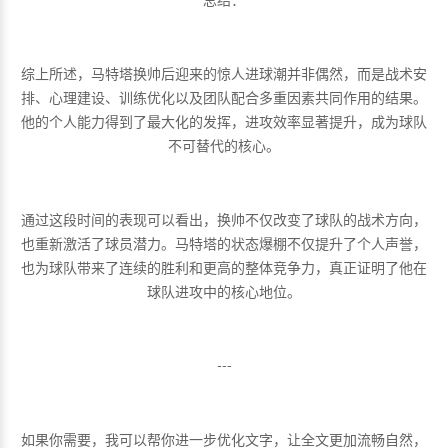
综上所述，马特塔换帅后迎来的惊人进球潮并非偶然，而是战术安
排、心理建设、训练优化以及团队配合多重因素共同作用的结果。
他的个人能力得到了最大化的发挥，进攻效率显著提升，成为球队
不可替代的核心。
通过这段时间的表现可以看出，换帅不仅改变了球队的战术方向，
也重新激活了球员潜力。马特塔的状态爆棚不仅提升了个人声誉，
也为球队带来了连续的胜利和更高的整体竞争力，真正证明了他在
球队进攻中的核心地位。
---
如果你需要，我可以帮你进一步优化文字，让全文更加流畅自然，