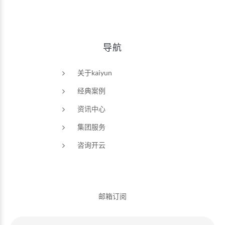
导航
关于kaiyun
经典案例
资讯中心
集团服务
咨询开云
邮箱订阅