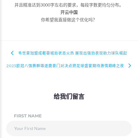
并且精准达到3000字左右的要求，每段字数更均匀分布。
开云中国
你希望我直接做这个优化吗？
韦世豪加盟成都蓉城后状态火热 展现出强劲表现助力球队崛起
2023欧冠八强赛群雄逐鹿豪门对决点燃足球盛宴期待激情巅峰之夜
给我们留言
FIRST NAME