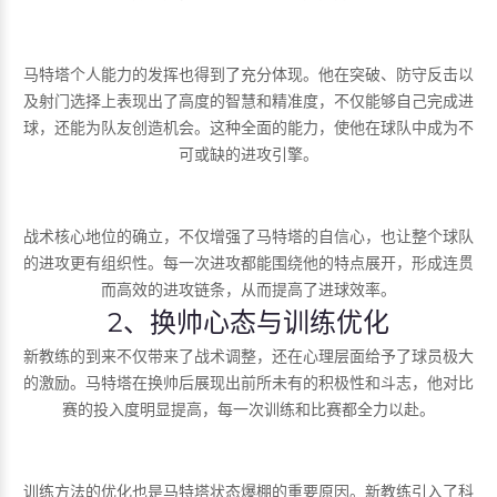
马特塔个人能力的发挥也得到了充分体现。他在突破、防守反击以
及射门选择上表现出了高度的智慧和精准度，不仅能够自己完成进
球，还能为队友创造机会。这种全面的能力，使他在球队中成为不
可或缺的进攻引擎。
战术核心地位的确立，不仅增强了马特塔的自信心，也让整个球队
的进攻更有组织性。每一次进攻都能围绕他的特点展开，形成连贯
而高效的进攻链条，从而提高了进球效率。
2、换帅心态与训练优化
新教练的到来不仅带来了战术调整，还在心理层面给予了球员极大
的激励。马特塔在换帅后展现出前所未有的积极性和斗志，他对比
赛的投入度明显提高，每一次训练和比赛都全力以赴。
训练方法的优化也是马特塔状态爆棚的重要原因。新教练引入了科